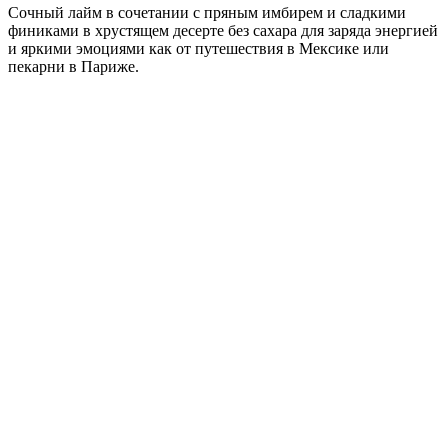
Сочный лайм в сочетании с пряным имбирем и сладкими
финиками в хрустящем десерте без сахара для заряда энергией
и яркими эмоциями как от путешествия в Мексике или
пекарни в Париже.