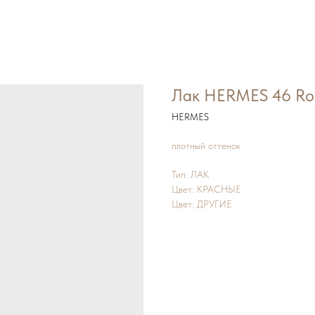
Лак HERMES 46 Rou
HERMES
плотный оттенок
Тип: ЛАК
Цвет: КРАСНЫЕ
Цвет: ДРУГИЕ