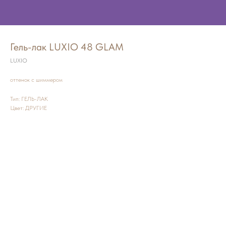
Гель-лак LUXIO 48 GLAM
LUXIO
оттенок с шиммером
Тип: ГЕЛЬ-ЛАК
Цвет: ДРУГИЕ