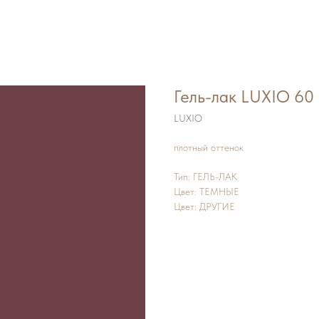
Гель-лак LUXIO 6
LUXIO
плотный оттенок
Тип: ГЕЛЬ-ЛАК
Цвет: ТЕМНЫЕ
Цвет: ДРУГИЕ