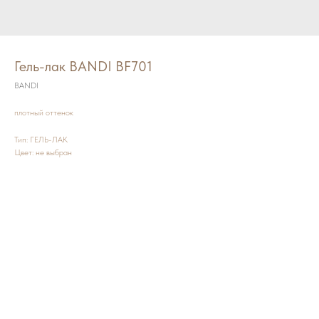
Гель-лак BANDI BF701
BANDI
плотный оттенок
Тип: ГЕЛЬ-ЛАК
Цвет: не выбран