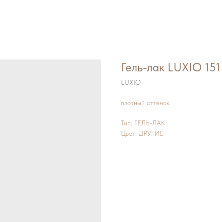
Гель-лак LUXIO 15
LUXIO
плотный оттенок
Тип: ГЕЛЬ-ЛАК
Цвет: ДРУГИЕ