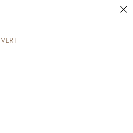
1 VERT