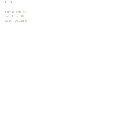
LUXIO
плотный оттенок
Тип: ГЕЛЬ-ЛАК
Цвет: РОЗОВЫЕ