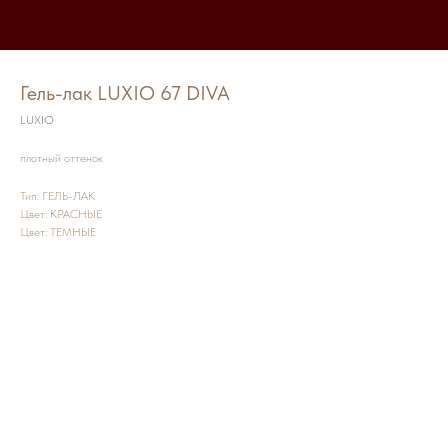
Гель-лак LUXIO 67 DIVA
LUXIO
плотный оттенок
Тип: ГЕЛЬ-ЛАК
Цвет: КРАСНЫЕ
Цвет: ТЕМНЫЕ