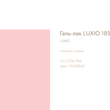
Гель-лак LUXIO 18
LUXIO
плотный оттенок
Тип: ГЕЛЬ-ЛАК
Цвет: РОЗОВЫЕ