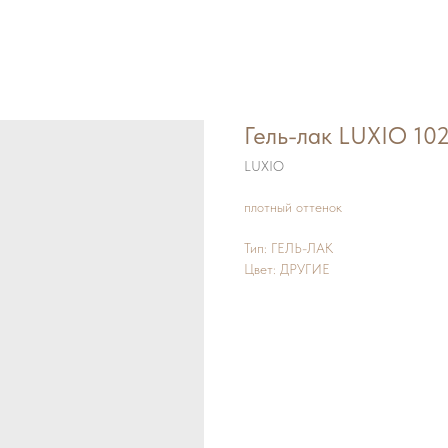
Гель-лак LUXIO 102
LUXIO
плотный оттенок
Тип: ГЕЛЬ-ЛАК
Цвет: ДРУГИЕ