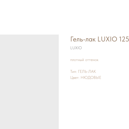
Гель-лак LUXIO 1
LUXIO
плотный оттенок
Тип: ГЕЛЬ-ЛАК
Цвет: НЮДОВЫЕ