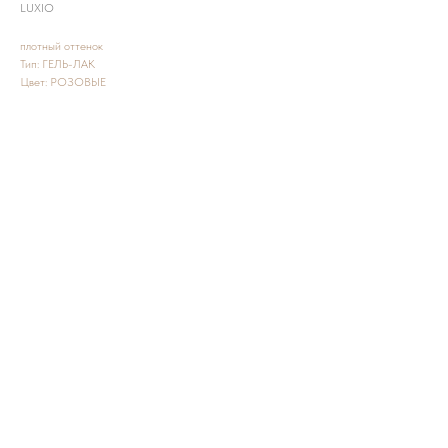
LUXIO
плотный оттенок
Тип: ГЕЛЬ-ЛАК
Цвет: РОЗОВЫЕ