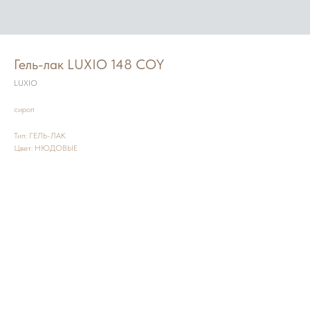
Гель-лак LUXIO 148 COY
LUXIO
сироп
Тип: ГЕЛЬ-ЛАК
Цвет: НЮДОВЫЕ