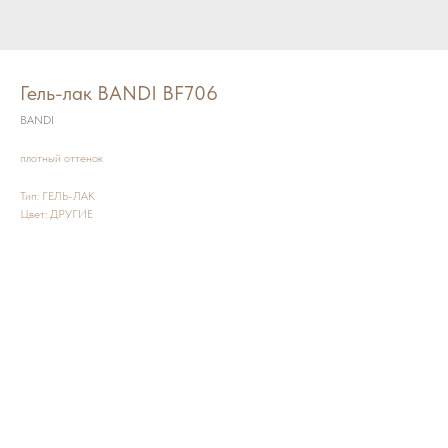
Гель-лак BANDI BF706
BANDI
плотный оттенок
Тип: ГЕЛЬ-ЛАК
Цвет: ДРУГИЕ