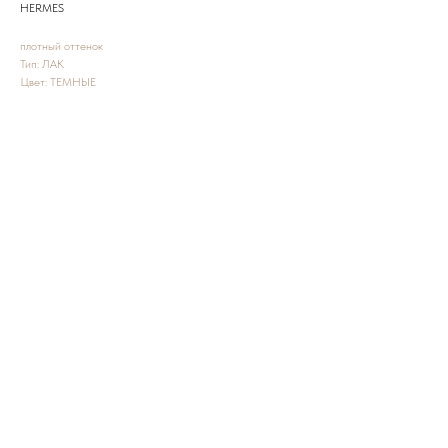
HERMES
плотный оттенок
Тип: ЛАК
Цвет: ТЕМНЫЕ