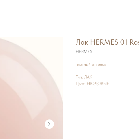
Лак HERMES 01 Ros
HERMES
плотный оттенок
Тип: ЛАК
Цвет: НЮДОВЫЕ