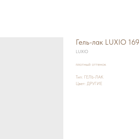
Гель-лак LUXIO 1
LUXIO
плотный оттенок
Тип: ГЕЛЬ-ЛАК
Цвет: ДРУГИЕ