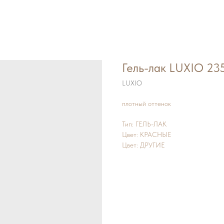
Гель-лак LUXIO 2
LUXIO
плотный оттенок
Тип: ГЕЛЬ-ЛАК
Цвет: КРАСНЫЕ
Цвет: ДРУГИЕ