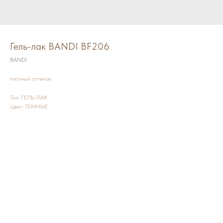
Гель-лак BANDI BF206
BANDI
плотный оттенок
Тип: ГЕЛЬ-ЛАК
Цвет: ТЕМНЫЕ