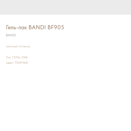
Гель-лак BANDI BF905
BANDI
плотный оттенок
Тип: ГЕЛЬ-ЛАК
Цвет: ТЕМНЫЕ