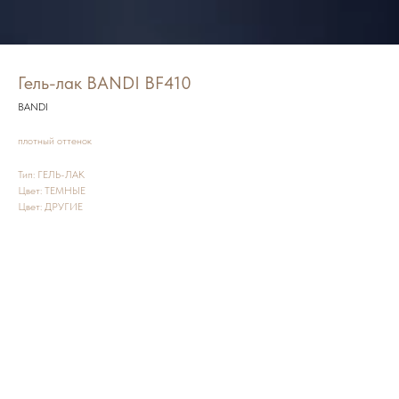
Гель-лак BANDI BF410
BANDI
плотный оттенок
Тип: ГЕЛЬ-ЛАК
Цвет: ТЕМНЫЕ
Цвет: ДРУГИЕ