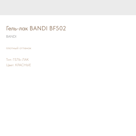
Гель-лак BANDI BF502
BANDI
плотный оттенок
Тип: ГЕЛЬ-ЛАК
Цвет: КРАСНЫЕ