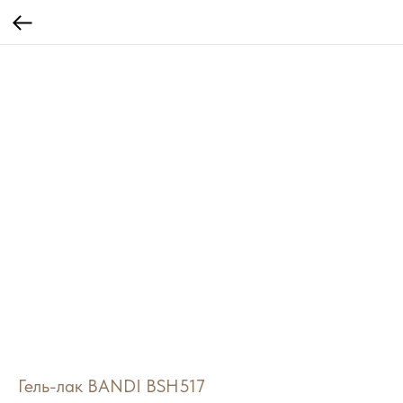
Гель-лак BANDI BSH517