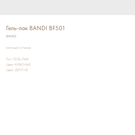
Гель-лак BANDI BF501
BANDI
плотный оттенок
Тип: ГЕЛЬ-ЛАК
Цвет: КРАСНЫЕ
Цвет: ДРУГИЕ