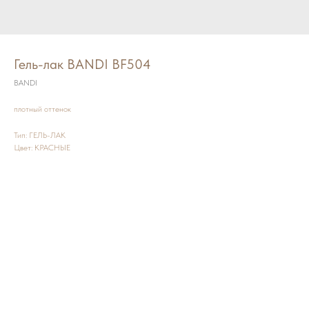
Гель-лак BANDI BF504
BANDI
плотный оттенок
Тип: ГЕЛЬ-ЛАК
Цвет: КРАСНЫЕ