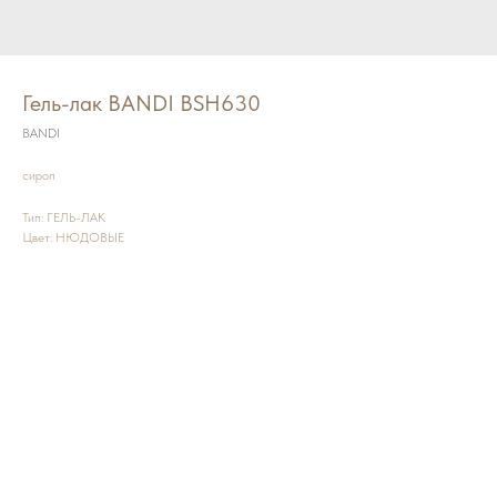
Гель-лак BANDI BSH630
BANDI
сироп
Тип: ГЕЛЬ-ЛАК
Цвет: НЮДОВЫЕ