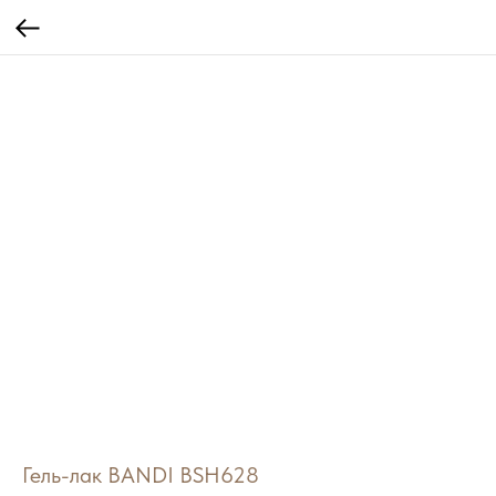
Гель-лак BANDI BSH628