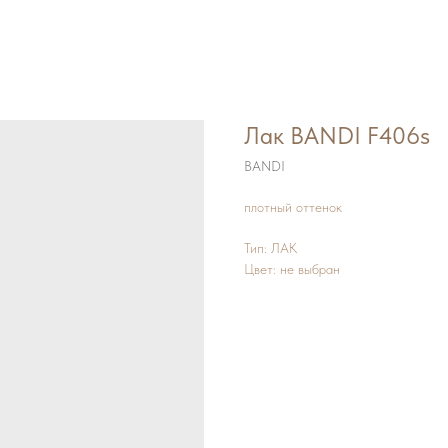
Лак BANDI F406s
BANDI
плотный оттенок
Тип: ЛАК
Цвет: не выбран