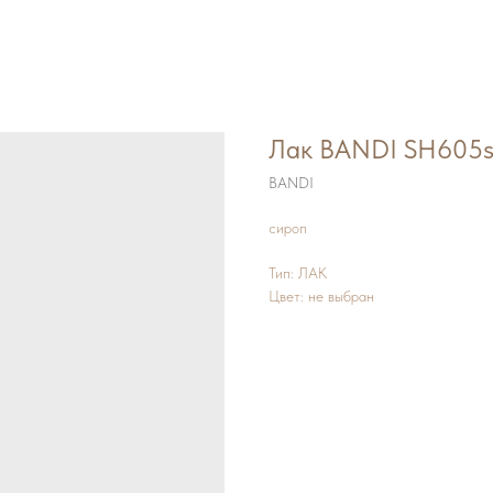
Лак BANDI SH605
BANDI
сироп
Тип: ЛАК
Цвет: не выбран